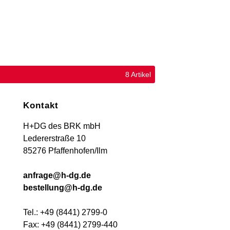
8 Artikel
Kontakt
H+DG des BRK mbH
Ledererstraße 10
85276 Pfaffenhofen/Ilm
anfrage@h-dg.de
bestellung@h-dg.de
Tel.: +49 (8441) 2799-0
Fax: +49 (8441) 2799-440