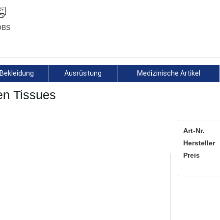
OBS
Bekleidung
Ausrüstung
Medizinische Artikel
en Tissues
Art-Nr.
Hersteller
Preis