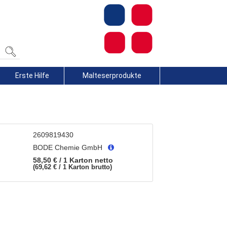
Erste Hilfe
Malteserprodukte
2609819430
BODE Chemie GmbH
58,50 € / 1 Karton
netto
69,62 € / 1 Karton
brutto