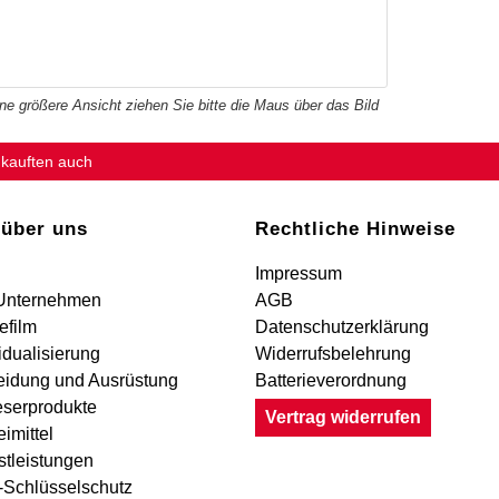
ine größere Ansicht ziehen Sie bitte die Maus über das Bild
 kauften auch
 über uns
Rechtliche Hinweise
Impressum
Unternehmen
AGB
efilm
Datenschutzerklärung
idualisierung
Widerrufsbelehrung
eidung und Ausrüstung
Batterieverordnung
eserprodukte
Vertrag widerrufen
imittel
stleistungen
Schlüsselschutz