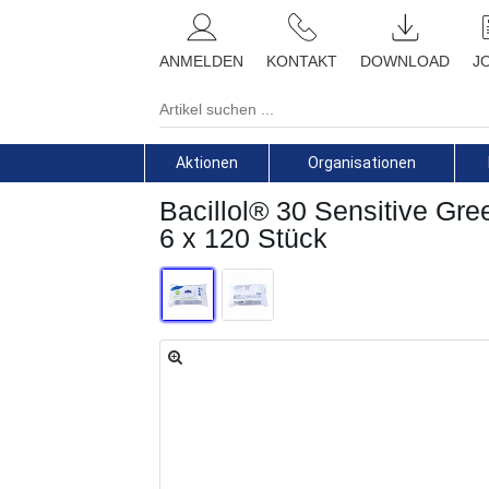
ANMELDEN
KONTAKT
DOWNLOAD
J
Aktionen
Organisationen
Bacillol® 30 Sensitive Gre
6 x 120 Stück