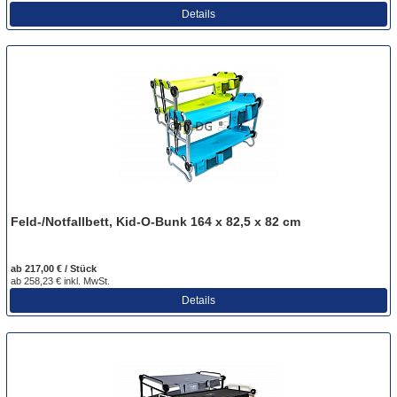
Details
Feld-/Notfallbett, Kid-O-Bunk 164 x 82,5 x 82 cm
ab 217,00 € / Stück
ab 258,23 € inkl. MwSt.
Details