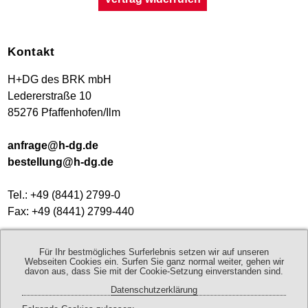
Kontakt
H+DG des BRK mbH
Ledererstraße 10
85276 Pfaffenhofen/Ilm
anfrage@h-dg.de
bestellung@h-dg.de
Tel.: +49 (8441) 2799-0
Fax: +49 (8441) 2799-440
Geschäftszeiten:
Für Ihr bestmögliches Surferlebnis setzen wir auf unseren
Mo - Do 8:00 - 17:00 Uhr
Webseiten Cookies ein. Surfen Sie ganz normal weiter, gehen wir
davon aus, dass Sie mit der Cookie-Setzung einverstanden sind.
Fr 8:00 - 13:00 Uhr
Datenschutzerklärung