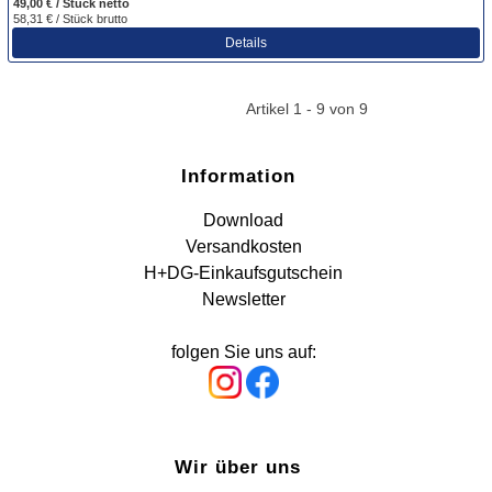
49,00 € / Stück
netto
58,31 € / Stück
brutto
Details
Artikel 1 - 9 von 9
Information
Download
Versandkosten
H+DG-Einkaufsgutschein
Newsletter
folgen Sie uns auf:
Wir über uns