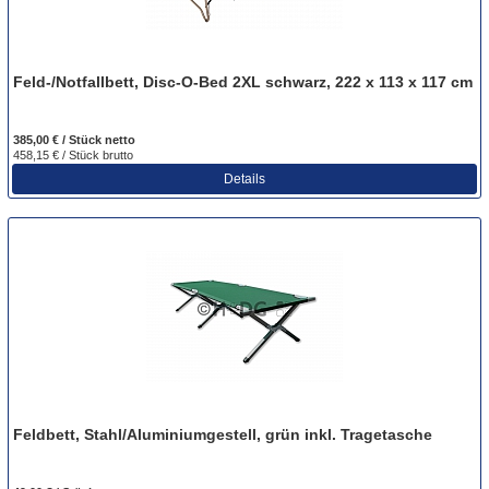
Feld-/Notfallbett, Disc-O-Bed 2XL schwarz, 222 x 113 x 117 cm
385,00 € / Stück
netto
458,15 € / Stück
brutto
Details
Feldbett, Stahl/Aluminiumgestell, grün inkl. Tragetasche