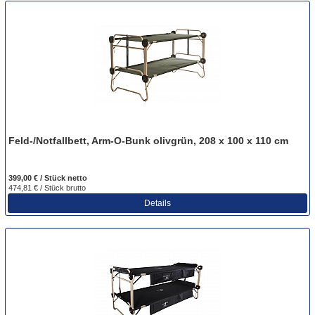
Feld-/Notfallbett, Arm-O-Bunk olivgrün, 208 x 100 x 110 cm
399,00 € / Stück
netto
474,81 € / Stück
brutto
Details