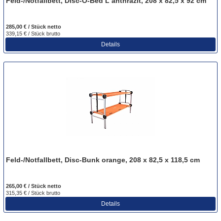
Feld-/Notfallbett, Disc-O-Bed L anthrazit, 208 x 82,5 x 92 cm
285,00 € / Stück
netto
339,15 € / Stück
brutto
Details
Feld-/Notfallbett, Disc-Bunk orange, 208 x 82,5 x 118,5 cm
265,00 € / Stück
netto
315,35 € / Stück
brutto
Details