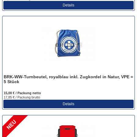
Details
BRK-WW-Turnbeutel, royalblau inkl. Zugkordel in Natur, VPE =
5 Stück
15,00 € / Packung
netto
17,85 € / Packung
brutto
Details