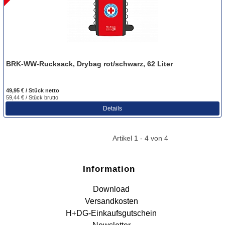
BRK-WW-Rucksack, Drybag rot/schwarz, 62 Liter
49,95 € / Stück
netto
59,44 € / Stück
brutto
Details
Artikel 1 - 4 von 4
Information
Download
Versandkosten
H+DG-Einkaufsgutschein