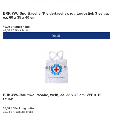
BRK-WW-Sporttasche (Kleidertasche), rot, Logostick 3-seitig,
ca. 60 x 35 x 40 cm
40,00 € / Stück
netto
47,60 € / Stück
brutto
Details
BRK-WW-Baumwolltasche, weiß, ca. 38 x 42 cm, VPE = 10
Stück
16,00 € / Packung
netto
19,04 € / Packung
brutto