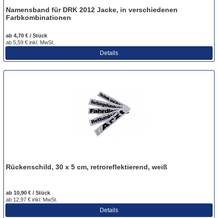
Namensband für DRK 2012 Jacke, in verschiedenen
Farbkombinationen
ab 4,70 € / Stück
ab 5,59 € inkl. MwSt.
Details
Rückenschild, 30 x 5 cm, retroreflektierend, weiß
ab 10,90 € / Stück
ab 12,97 € inkl. MwSt.
Details