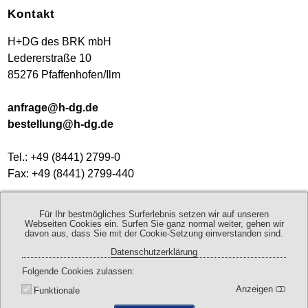
Kontakt
H+DG des BRK mbH
Ledererstraße 10
85276 Pfaffenhofen/Ilm
anfrage@h-dg.de
bestellung@h-dg.de
Tel.: +49 (8441) 2799-0
Fax: +49 (8441) 2799-440
Geschäftszeiten:
Für Ihr bestmögliches Surferlebnis setzen wir auf unseren
Mo - Do 8:00 - 17:00 Uhr
Webseiten Cookies ein. Surfen Sie ganz normal weiter, gehen wir
davon aus, dass Sie mit der Cookie-Setzung einverstanden sind.
Fr 8:00 - 13:00 Uhr
Datenschutzerklärung
Folgende Cookies zulassen
Kontaktdaten
Anfahrt
Anzeigen
Funktionale