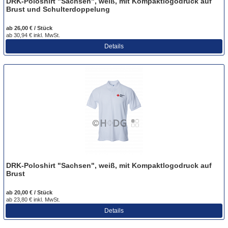
DRK-Poloshirt "Sachsen", weiß, mit Kompaktlogodruck auf
Brust und Schulterdoppelung
ab 26,00 € / Stück
ab 30,94 € inkl. MwSt.
Details
DRK-Poloshirt "Sachsen", weiß, mit Kompaktlogodruck auf
Brust
ab 20,00 € / Stück
ab 23,80 € inkl. MwSt.
Details