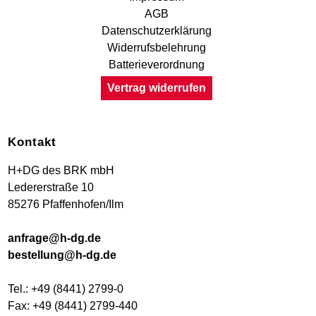
AGB
Datenschutzerklärung
Widerrufsbelehrung
Batterieverordnung
Vertrag widerrufen
Kontakt
H+DG des BRK mbH
Ledererstraße 10
85276 Pfaffenhofen/Ilm
anfrage@h-dg.de
bestellung@h-dg.de
Tel.: +49 (8441) 2799-0
Fax: +49 (8441) 2799-440