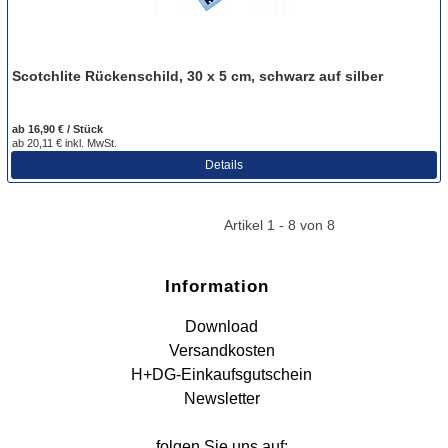
Scotchlite Rückenschild, 30 x 5 cm, schwarz auf silber
ab 16,90 € / Stück
ab 20,11 € inkl. MwSt.
Details
Artikel 1 - 8 von 8
Information
Download
Versandkosten
H+DG-Einkaufsgutschein
Newsletter
folgen Sie uns auf: