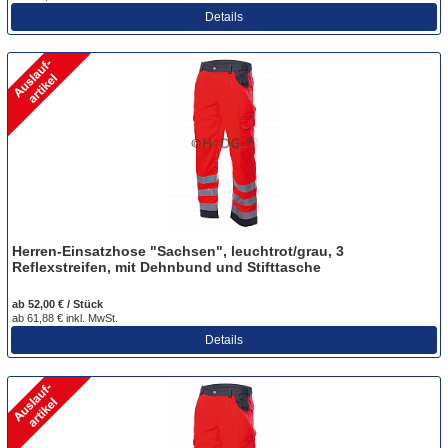
Details
Herren-Einsatzhose "Sachsen", leuchtrot/grau, 3
Reflexstreifen, mit Dehnbund und Stifttasche
ab 52,00 € / Stück
ab 61,88 € inkl. MwSt.
Details