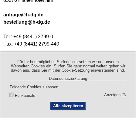
85276 Pfaffenhofen/Ilm
anfrage@h-dg.de
bestellung@h-dg.de
Tel.: +49 (8441) 2799-0
Fax: +49 (8441) 2799-440
Geschäftszeiten:
Für Ihr bestmögliches Surferlebnis setzen wir auf unseren
Mo - Do 8:00 - 17:00 Uhr
Webseiten Cookies ein. Surfen Sie ganz normal weiter, gehen wir
davon aus, dass Sie mit der Cookie-Setzung einverstanden sind.
Fr 8:00 - 13:00 Uhr
Datenschutzerklärung
Folgende Cookies zulassen
Kontaktdaten
Anfahrt
Anzeigen
Funktionale
Alle akzeptieren