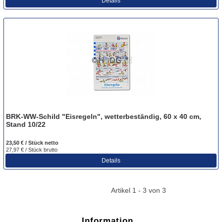
Details
BRK-WW-Schild "Eisregeln", wetterbeständig, 60 x 40 cm,
Stand 10/22
23,50 € / Stück
netto
27,97 € / Stück
brutto
Details
Artikel 1 - 3 von 3
Information