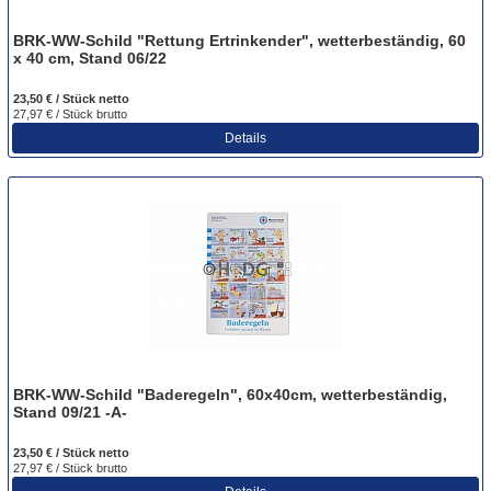
BRK-WW-Schild "Rettung Ertrinkender", wetterbeständig, 60
x 40 cm, Stand 06/22
23,50 € / Stück
netto
27,97 € / Stück
brutto
Details
BRK-WW-Schild "Baderegeln", 60x40cm, wetterbeständig,
Stand 09/21 -A-
23,50 € / Stück
netto
27,97 € / Stück
brutto