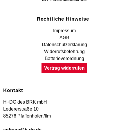
Rechtliche Hinweise
Impressum
AGB
Datenschutzerklärung
Widerrufsbelehrung
Batterieverordnung
Vertrag widerrufen
Kontakt
H+DG des BRK mbH
Ledererstraße 10
85276 Pfaffenhofen/Ilm
anfrage@h-dg.de