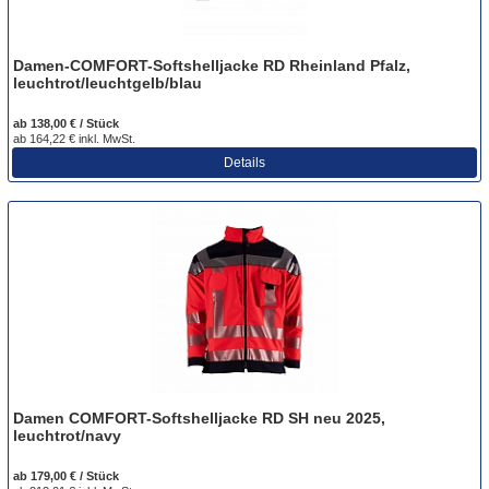
Damen-COMFORT-Softshelljacke RD Rheinland Pfalz,
leuchtrot/leuchtgelb/blau
ab 138,00 € / Stück
ab 164,22 € inkl. MwSt.
Details
Damen COMFORT-Softshelljacke RD SH neu 2025,
leuchtrot/navy
ab 179,00 € / Stück