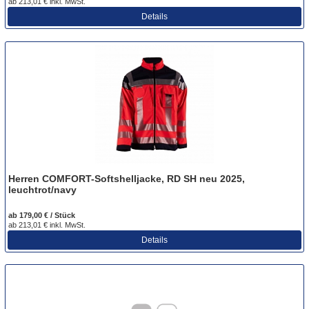
ab 213,01 € inkl. MwSt.
Details
Herren COMFORT-Softshelljacke, RD SH neu 2025,
leuchtrot/navy
ab 179,00 € / Stück
ab 213,01 € inkl. MwSt.
Details