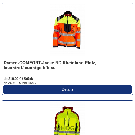
Damen-COMFORT-Jacke RD Rheinland Pfalz,
leuchtrot/leuchtgelb/blau
ab 219,00 € / Stück
ab 260,61 € inkl. MwSt.
Details