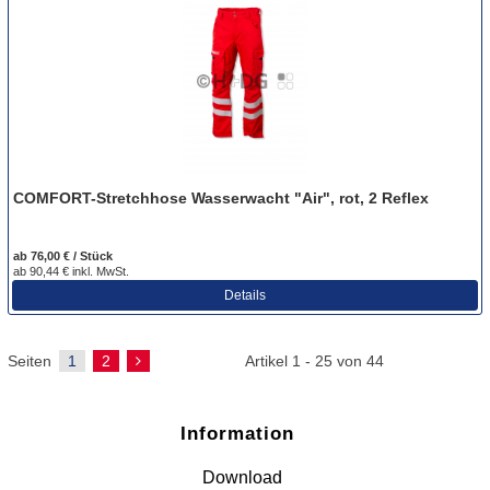
COMFORT-Stretchhose Wasserwacht "Air", rot, 2 Reflex
ab 76,00 € / Stück
ab 90,44 € inkl. MwSt.
Details
Seiten
1
2
Artikel 1 - 25 von 44
Information
Download