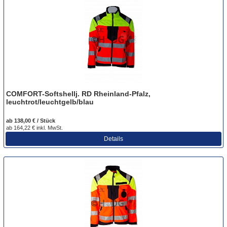
COMFORT-Softshellj. RD Rheinland-Pfalz,
leuchtrot/leuchtgelb/blau
ab 138,00 € / Stück
ab 164,22 € inkl. MwSt.
Details