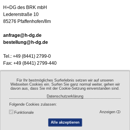
H+DG des BRK mbH
Ledererstraße 10
85276 Pfaffenhofen/Ilm
anfrage@h-dg.de
bestellung@h-dg.de
Tel.: +49 (8441) 2799-0
Fax: +49 (8441) 2799-440
Geschäftszeiten:
Für Ihr bestmögliches Surferlebnis setzen wir auf unseren
Mo - Do 8:00 - 17:00 Uhr
Webseiten Cookies ein. Surfen Sie ganz normal weiter, gehen wir
davon aus, dass Sie mit der Cookie-Setzung einverstanden sind.
Fr 8:00 - 13:00 Uhr
Datenschutzerklärung
Folgende Cookies zulassen
Kontaktdaten
Anfahrt
Anzeigen
Funktionale
Alle akzeptieren