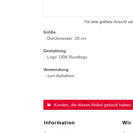
Für eine größere Ansicht zie
Größe
- Durchmesser: 20 cm
Gestaltung
- Logo: DRK-Rundlogo
Verwendung
- zum Aufnähen
Kunden, die diesen Artikel gekauft haben,
Information
Wir