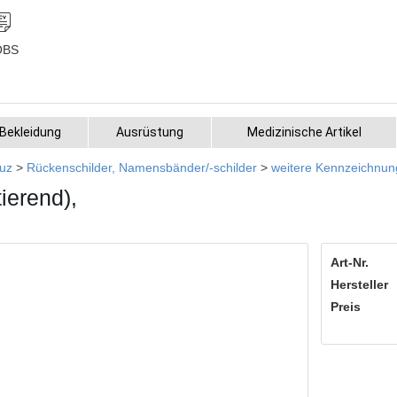
OBS
Bekleidung
Ausrüstung
Medizinische Artikel
uz
>
Rückenschilder, Namensbänder/-schilder
>
weitere Kennzeichnung
ierend),
Art-Nr.
Hersteller
Preis