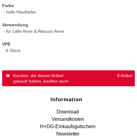
Farbe
- helle Hautfarbe
Verwendung
- für Little Anne & Resusci Anne
VPE
- 6 Stück
Kunden, die diesen Artikel
8 Artikel
gekauft haben, kauften auch
Information
Download
Versandkosten
H+DG-Einkaufsgutschein
Newsletter