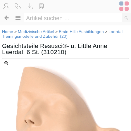
Home
>
Medizinische Artikel
>
Erste Hilfe Ausbildungen
>
Laerdal
Trainingsmodelle und Zubehör (20)
Gesichtsteile Resusci®- u. Little Anne
Laerdal, 6 St. (310210)