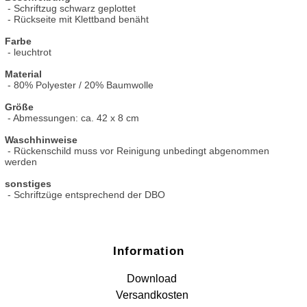
- Schriftzug schwarz geplottet
- Rückseite mit Klettband benäht
Farbe
- leuchtrot
Material
- 80% Polyester / 20% Baumwolle
Größe
- Abmessungen: ca. 42 x 8 cm
Waschhinweise
- Rückenschild muss vor Reinigung unbedingt abgenommen
werden
sonstiges
- Schriftzüge entsprechend der DBO
Information
Download
Versandkosten