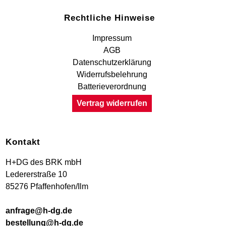
Rechtliche Hinweise
Impressum
AGB
Datenschutzerklärung
Widerrufsbelehrung
Batterieverordnung
Vertrag widerrufen
Kontakt
H+DG des BRK mbH
Ledererstraße 10
85276 Pfaffenhofen/Ilm
anfrage@h-dg.de
bestellung@h-dg.de