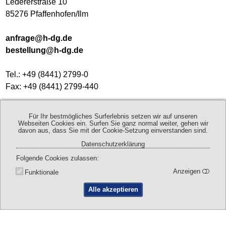
Ledererstraße 10
85276 Pfaffenhofen/Ilm
anfrage@h-dg.de
bestellung@h-dg.de
Tel.: +49 (8441) 2799-0
Fax: +49 (8441) 2799-440
Geschäftszeiten:
Für Ihr bestmögliches Surferlebnis setzen wir auf unseren
Mo - Do 8:00 - 17:00 Uhr
Webseiten Cookies ein. Surfen Sie ganz normal weiter, gehen wir
davon aus, dass Sie mit der Cookie-Setzung einverstanden sind.
Fr 8:00 - 13:00 Uhr
Datenschutzerklärung
Folgende Cookies zulassen
Kontaktdaten
Anfahrt
Anzeigen
Funktionale
Alle akzeptieren