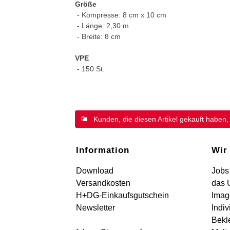
Größe
- Kompresse: 8 cm x 10 cm
- Länge: 2,30 m
- Breite: 8 cm
VPE
- 150 St.
Kunden, die diesen Artikel gekauft haben,
Information
Wir
Download
Jobs
Versandkosten
das 
H+DG-Einkaufsgutschein
Imag
Newsletter
Indiv
Bekl