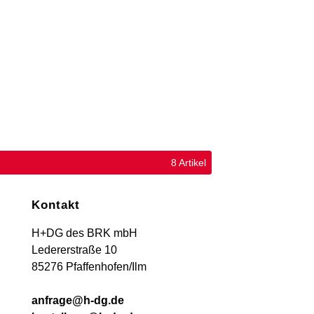
8 Artikel
Kontakt
H+DG des BRK mbH
Ledererstraße 10
85276 Pfaffenhofen/Ilm
anfrage@h-dg.de