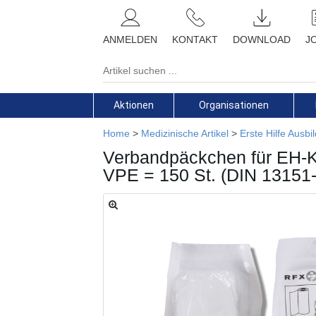
ANMELDEN
KONTAKT
DOWNLOAD
J
Aktionen
Organisationen
Home
>
Medizinische Artikel
>
Erste Hilfe Ausb
Verbandpäckchen für EH-Ku
VPE = 150 St. (DIN 13151