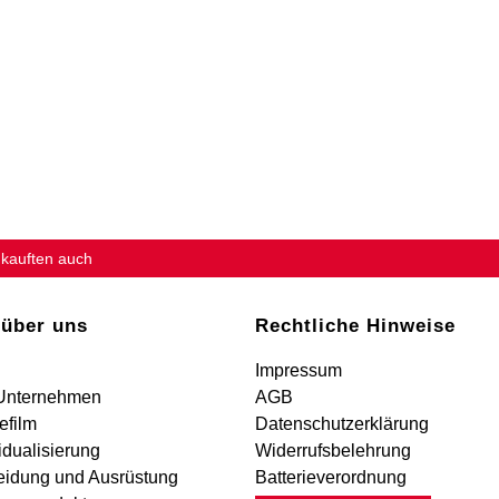
 kauften auch
 über uns
Rechtliche Hinweise
Impressum
Unternehmen
AGB
efilm
Datenschutzerklärung
idualisierung
Widerrufsbelehrung
eidung und Ausrüstung
Batterieverordnung